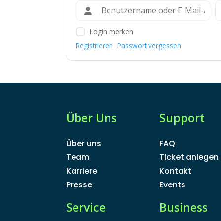
Login merken
Registrieren
Passwort vergessen
Über Uns
Support
Über uns
FAQ
Team
Ticket anlegen
Karriere
Kontakt
Presse
Events
Service
Business