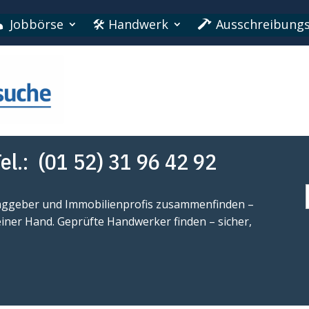
Jobbörse
🛠 Handwerk
Ausschreibungs
el.:
(01 52) 31 96 42 92
f
raggeber und Immobilienprofis zusammenfinden –
einer Hand. Geprüfte Handwerker finden – sicher,