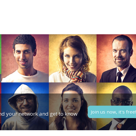
Join us now, it's free
d your network and get to know