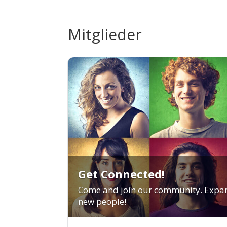
Mitglieder
Get Connected!
Come and join our community. Expan
new people!