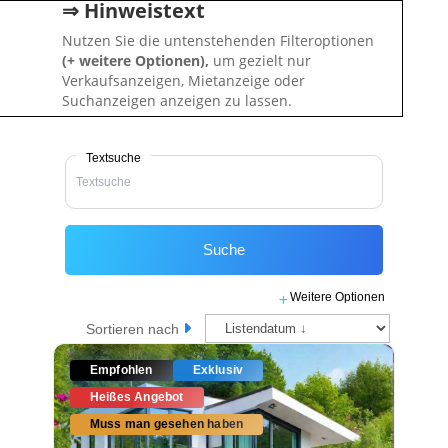
⇒ Hinweistext
Nutzen Sie die untenstehenden Filteroptionen
(+ weitere Optionen),
um gezielt nur
Verkaufsanzeigen, Mietanzeige oder
Suchanzeigen anzeigen zu lassen.
Textsuche
Suche
Weitere Optionen
Sortieren nach
Empfohlen
Exklusiv
Heißes Angebot
Muss man gesehen haben