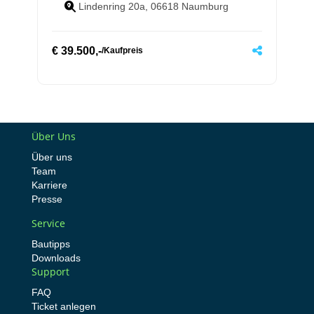
Lindenring 20a, 06618 Naumburg
€
39.500,-
/
Kaufpreis
Über Uns
Über uns
Team
Karriere
Presse
Service
Bautipps
Downloads
Support
FAQ
Ticket anlegen