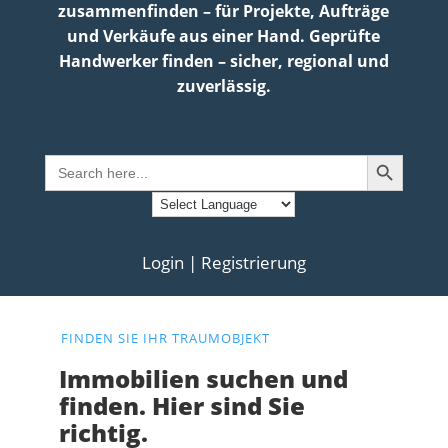
zusammenfinden – für Projekte, Aufträge
und Verkäufe aus einer Hand. Geprüfte
Handwerker finden – sicher, regional und
zuverlässig.
Search Button
Search
for:
Login | Registrierung
FINDEN SIE IHR TRAUMOBJEKT
Immobilien suchen und
finden. Hier sind Sie
richtig.