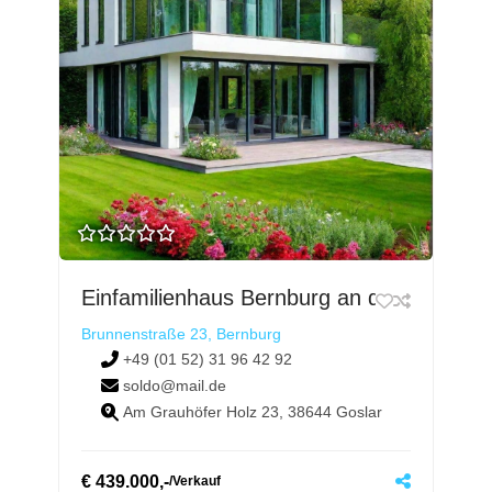
Einfamilienhaus Bernburg an der Saale
Brunnenstraße 23, Bernburg
+49 (01 52) 31 96 42 92
soldo@mail.de
Am Grauhöfer Holz 23, 38644 Goslar
€
439.000,-
/
Verkauf