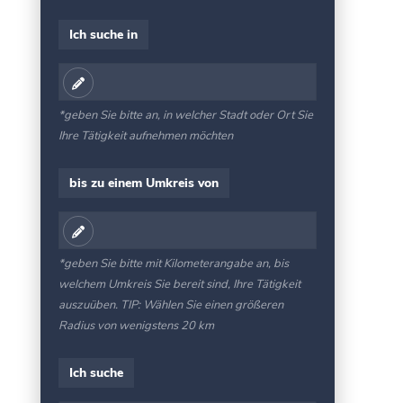
Ich suche in
*geben Sie bitte an, in welcher Stadt oder Ort Sie
Ihre Tätigkeit aufnehmen möchten
bis zu einem Umkreis von
*geben Sie bitte mit Kilometerangabe an, bis
welchem Umkreis Sie bereit sind, Ihre Tätigkeit
auszuüben. TIP: Wählen Sie einen größeren
Radius von wenigstens 20 km
Ich suche