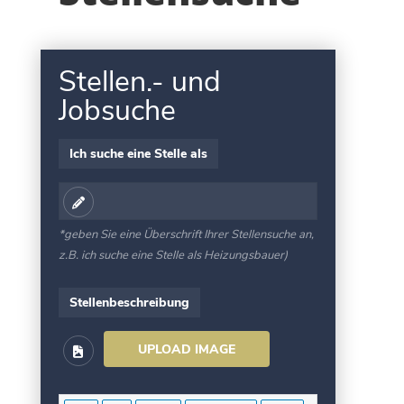
Stellen.- und
Jobsuche
Ich suche eine Stelle als
*geben Sie eine Überschrift Ihrer Stellensuche an,
z.B. ich suche eine Stelle als Heizungsbauer)
Stellenbeschreibung
UPLOAD IMAGE