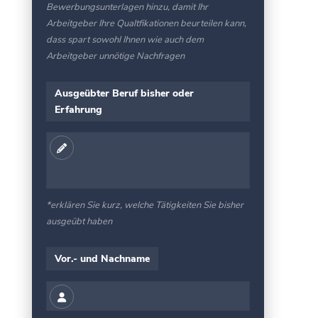
Bewerbungsunterlagen hinzu, damit Ihr
Arbeitgeber Ihre Qualtfikationen beurteilen kann,
dass spart sowohl Ihnen wie auch dem
Arbeitgeber unnötige Nachfragen
Ausgeübter Beruf bisher oder
Erfahrung
*erklären Sie kurz, welche Tätigkeiten Sie bisher
ausgeübt haben
Vor.- und Nachname