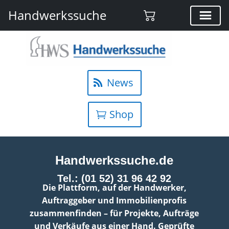
Handwerkssuche
News
Shop
Handwerkssuche.de
Tel.: (01 52) 31 96 42 92
Die Plattform, auf der Handwerker,
Auftraggeber und Immobilienprofis
zusammenfinden – für Projekte, Aufträge
und Verkäufe aus einer Hand. Geprüfte