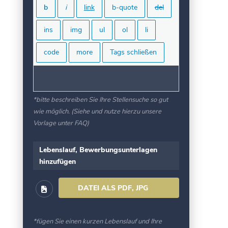
*bitte beschreiben Sie Ihre Stellensuche so gut
wie möglich. (Siehe und nutze hierzu unsere
Vorlage unter FAQ)
Lebenslauf, Bewerbungsunterlagen
hinzufügen
DATEI ALS PDF, JPG
HINZUFÜGEN
*fügen Sie einen kurzen Lebenslauf und Ihre