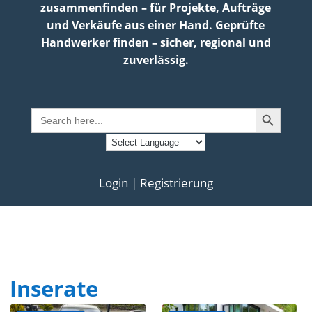
zusammenfinden – für Projekte, Aufträge
und Verkäufe aus einer Hand. Geprüfte
Handwerker finden – sicher, regional und
zuverlässig.
Search Button
Search
for:
Login | Registrierung
Inserate