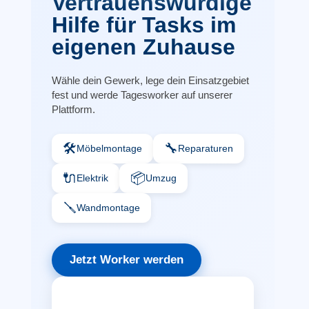
Vertrauenswürdige
Hilfe für Tasks im
eigenen Zuhause
Wähle dein Gewerk, lege dein Einsatzgebiet
fest und werde Tagesworker auf unserer
Plattform.
🛠️
🔧
Möbelmontage
Reparaturen
🔌
📦
Elektrik
Umzug
🪛
Wandmontage
Jetzt Worker werden