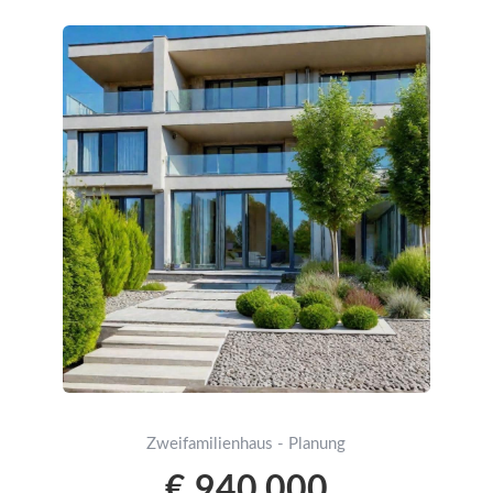
Zweifamilienhaus - Planung
€ 940,000