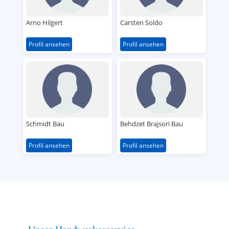
Arno Hilgert
Carsten Soldo
Profil ansehen
Profil ansehen
Schmidt Bau
Behdzet Brajsori Bau
Profil ansehen
Profil ansehen