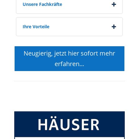
Unsere Fachkräfte
Ihre Vorteile
Neugierig, jetzt hier sofort mehr
erfahren...