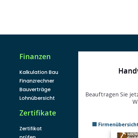
Finanzen
Hand
Kalkulation Bau
Finanzrechner
Bauverträge
Beauftragen Sie jet
Lohnübersicht
W
Zertifikate
🏢 Firmenübersich
Zertifikat
prüfen