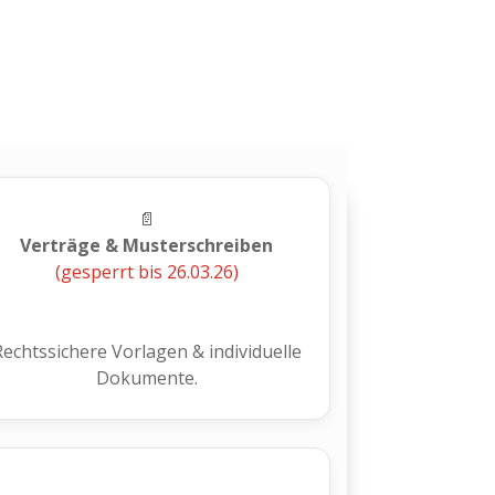
📄
Verträge & Musterschreiben
(gesperrt bis 26.03.26)
Rechtssichere Vorlagen & individuelle
Dokumente.