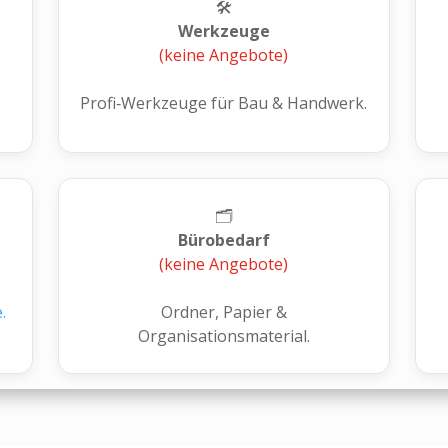
🛠️
Werkzeuge
(keine Angebote)
Profi‑Werkzeuge für Bau & Handwerk.
🗂️
Bürobedarf
(keine Angebote)
.
Ordner, Papier &
Organisationsmaterial.