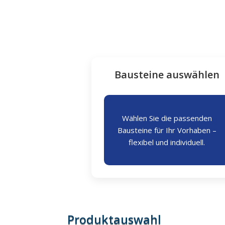
Bausteine auswählen
Wählen Sie die passenden
Bausteine für Ihr Vorhaben –
flexibel und individuell.
Produktauswahl