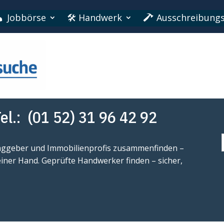
Jobbörse
🛠 Handwerk
Ausschreibungs
el.:
(01 52) 31 96 42 92
f
raggeber und Immobilienprofis zusammenfinden –
einer Hand. Geprüfte Handwerker finden – sicher,