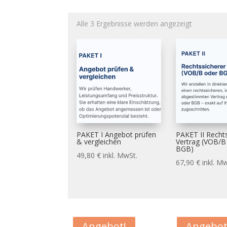
Alle 3 Ergebnisse werden angezeigt
PAKET I Angebot prüfen
PAKET II Recht
& vergleichen
Vertrag (VOB/B
BGB)
49,80
€
inkl. MwSt.
67,90
€
inkl. M
Angebot!
Angebot