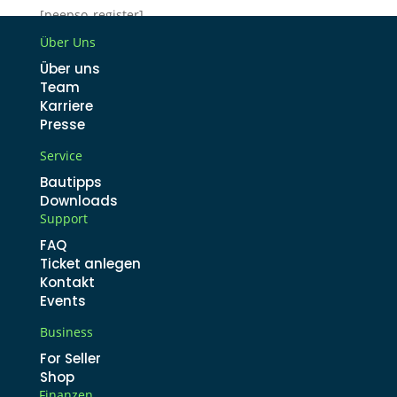
[peepso_register]
Über Uns
Über uns
Team
Karriere
Presse
Service
Bautipps
Downloads
Support
FAQ
Ticket anlegen
Kontakt
Events
Business
For Seller
Shop
Finanzen