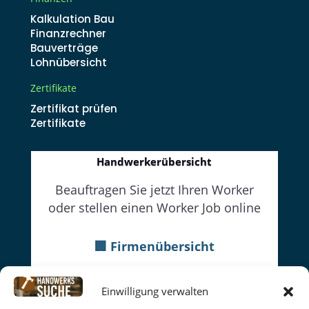
Kalkulation Bau
Finanzrechner
Bauverträge
Lohnübersicht
Zertifikate
Zertifikat prüfen
Zertifikate
Handwerkerübersicht
Beauftragen Sie jetzt Ihren Worker
oder stellen einen Worker Job online
🏢 Firmenübersicht
👔Firmenwebseiten
Einwilligung verwalten
👷Worker