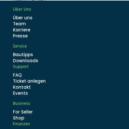
[peepso_recover]
Über Uns
Über uns
Team
Karriere
Presse
Service
Bautipps
Downloads
Support
FAQ
Ticket anlegen
Kontakt
Events
Business
For Seller
Shop
Finanzen