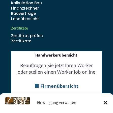
Kalkulation Bau
Finanzrechner
Bauverträge
Lohnübersicht
Zertifikate
Zertifikat prüfen
Zertifikate
Handwerkerübersicht
Beauftragen Sie jetzt Ihren Worker
oder stellen einen Worker Job online
🏢 Firmenübersicht
👔Firmenwebseiten
Einwilligung verwalten
👷Worker