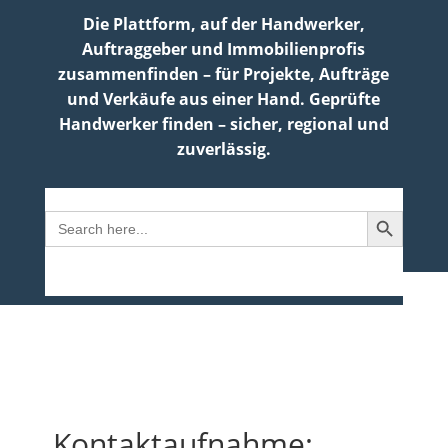
Die Plattform, auf der Handwerker,
Auftraggeber und Immobilienprofis
zusammenfinden – für Projekte, Aufträge
und Verkäufe aus einer Hand. Geprüfte
Handwerker finden – sicher, regional und
zuverlässig.
Search Button
Search
for:
Login | Registrierung
Kontaktaufnahme: