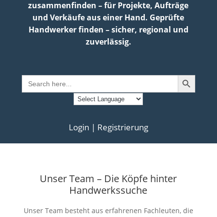
zusammenfinden – für Projekte, Aufträge
und Verkäufe aus einer Hand. Geprüfte
Handwerker finden – sicher, regional und
zuverlässig.
Search Button
Search
for:
Login | Registrierung
Unser Team – Die Köpfe hinter
Handwerkssuche
Unser Team besteht aus erfahrenen Fachleuten, die