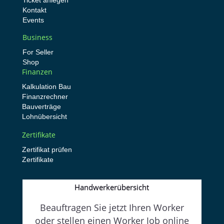
Ticket anlegen
Kontakt
Events
Business
For Seller
Shop
Finanzen
Kalkulation Bau
Finanzrechner
Bauverträge
Lohnübersicht
Zertifikate
Zertifikat prüfen
Zertifikate
Handwerkerübersicht
Beauftragen Sie jetzt Ihren Worker
oder stellen einen Worker Job online