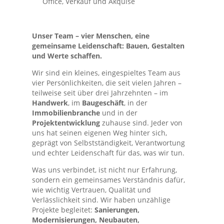
Office, Verkauf und Akquise
Unser Team – vier Menschen, eine
gemeinsame Leidenschaft: Bauen, Gestalten
und Werte schaffen.
Wir sind ein kleines, eingespieltes Team aus
vier Persönlichkeiten, die seit vielen Jahren –
teilweise seit über drei Jahrzehnten – im
Handwerk
, im
Baugeschäft
, in der
Immobilienbranche
und in der
Projektentwicklung
zuhause sind. Jeder von
uns hat seinen eigenen Weg hinter sich,
geprägt von Selbstständigkeit, Verantwortung
und echter Leidenschaft für das, was wir tun.
Was uns verbindet, ist nicht nur Erfahrung,
sondern ein gemeinsames Verständnis dafür,
wie wichtig Vertrauen, Qualität und
Verlässlichkeit sind. Wir haben unzählige
Projekte begleitet:
Sanierungen,
Modernisierungen, Neubauten,