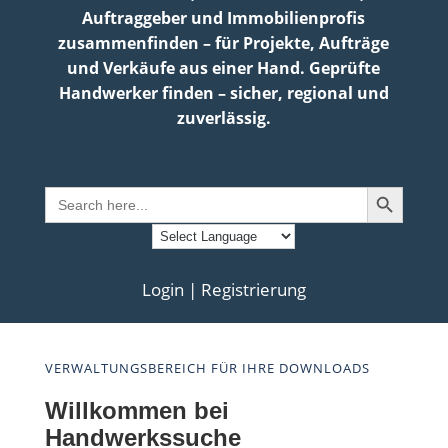
Auftraggeber und Immobilienprofis
zusammenfinden – für Projekte, Aufträge
und Verkäufe aus einer Hand. Geprüfte
Handwerker finden – sicher, regional und
zuverlässig.
Search Button
Search
for:
Login | Registrierung
VERWALTUNGSBEREICH FÜR IHRE DOWNLOADS
Willkommen bei
Handwerkssuche