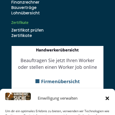
Finanzrechner
Bauverträge
Lohnübersicht
Zertifikate
Zertifikat prüfen
Zertifikate
Handwerkerübersicht
Beauftragen Sie jetzt Ihren Worker
oder stellen einen Worker Job online
🏢 Firmenübersicht
👔Firmenwebseiten
Einwilligung verwalten
👷Worker
Datenschutz
|
Cookie-Richtlinien
|
Impressum
|
Um dir ein optimales Erlebnis zu bieten, verwenden wir Technologien wie