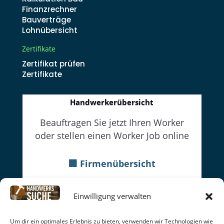
Finanzrechner
Bauverträge
Lohnübersicht
Zertifikate
Zertifikat prüfen
Zertifikate
Handwerkerübersicht
Beauftragen Sie jetzt Ihren Worker
oder stellen einen Worker Job online
🏢 Firmenübersicht
👔Firmenwebseiten
Einwilligung verwalten
👷Worker
Datenschutz
|
Cookie-Richtlinien
|
Impressum
|
Um dir ein optimales Erlebnis zu bieten, verwenden wir Technologien wie