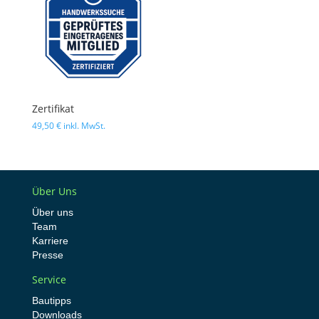
Zertifikat
49,50
€
inkl. MwSt.
Über Uns
Über uns
Team
Karriere
Presse
Service
Bautipps
Downloads