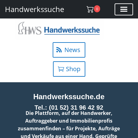
Handwerkssuche
0
News
Shop
Handwerkssuche.de
Tel.: (01 52) 31 96 42 92
Die Plattform, auf der Handwerker,
Auftraggeber und Immobilienprofis
zusammenfinden – für Projekte, Aufträge
und Verkäufe aus einer Hand. Geprüfte