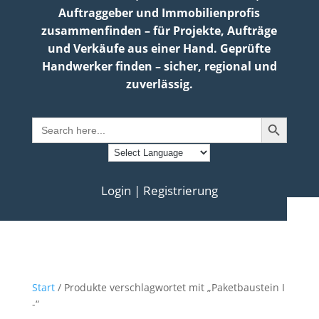
Auftraggeber und Immobilienprofis
zusammenfinden – für Projekte, Aufträge
und Verkäufe aus einer Hand. Geprüfte
Handwerker finden – sicher, regional und
zuverlässig.
Search Button
Search
for:
Login | Registrierung
Start
/ Produkte verschlagwortet mit „Paketbaustein I
-“