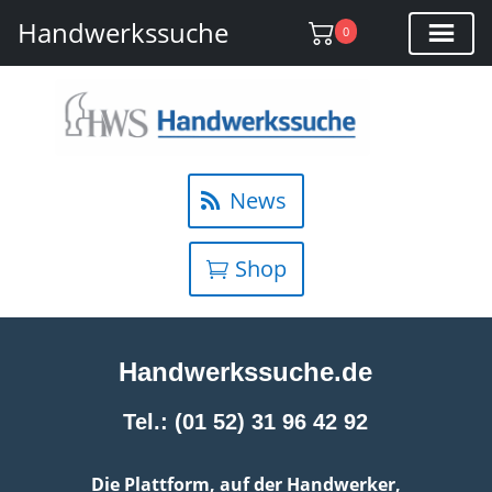
Handwerkssuche
0
News
Shop
Handwerkssuche.de
Tel.: (01 52) 31 96 42 92
Die Plattform, auf der Handwerker,