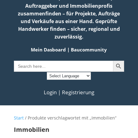
Auftraggeber und Immobilienprofis
zusammenfinden – für Projekte, Aufträge
und Verkäufe aus einer Hand. Geprüfte
Handwerker finden – sicher, regional und
zuverlässig.
Mein Dasboard
|
Baucommunity
Search Button
Search
for:
Login | Registrierung
Start
/ Produkte verschlagwortet mit „Immobilien“
Immobilien