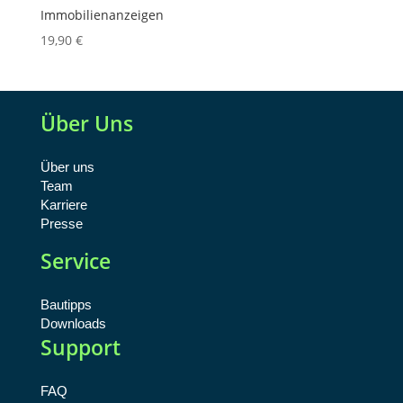
Immobilienanzeigen
19,90
€
Über Uns
Über uns
Team
Karriere
Presse
Service
Bautipps
Downloads
Support
FAQ