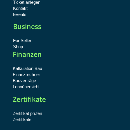
Ticket anlegen
Kontakt
Events
Business
For Seller
Shop
Finanzen
Kalkulation Bau
Finanzrechner
Bauverträge
Lohnübersicht
Zertifikate
Zertifikat prüfen
Zertifikate