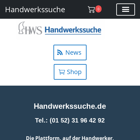
Handwerkssuche
0
News
Shop
Handwerkssuche.de
Tel.: (01 52) 31 96 42 92
Die Plattform, auf der Handwerker,