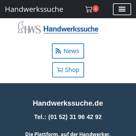
Handwerkssuche
0
News
Shop
Handwerkssuche.de
Tel.: (01 52) 31 96 42 92
Die Plattform, auf der Handwerker,