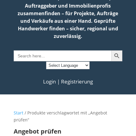
Auftraggeber und Immobilienprofis
zusammenfinden – für Projekte, Aufträge
und Verkäufe aus einer Hand. Geprüfte
Handwerker finden – sicher, regional und
zuverlässig.
Search Button
Search
for:
Login | Registrierung
Start
/ Produkte verschlagwortet mit „Angebot
prüfen“
Angebot prüfen