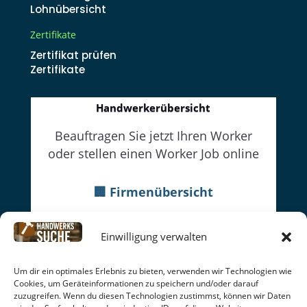
Lohnübersicht
Zertifikate
Zertifikat prüfen
Zertifikate
Handwerkerübersicht
Beauftragen Sie jetzt Ihren Worker
oder stellen einen Worker Job online
🏢 Firmenübersicht
👔Firmenwebseiten
Einwilligung verwalten
👷Worker
Datenschutz
|
Cookie-Richtlinien
|
Impressum
|
Um dir ein optimales Erlebnis zu bieten, verwenden wir Technologien wie
Cookies, um Geräteinformationen zu speichern und/oder darauf
AGB
|
Rückgabe | Seitenübersicht
zuzugreifen. Wenn du diesen Technologien zustimmst, können wir Daten