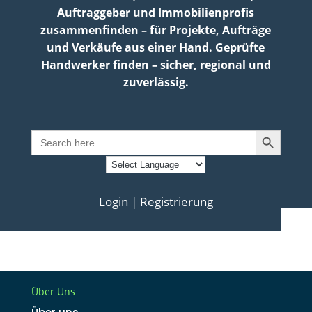
Auftraggeber und Immobilienprofis
zusammenfinden – für Projekte, Aufträge
und Verkäufe aus einer Hand. Geprüfte
Handwerker finden – sicher, regional und
zuverlässig.
Search Button
Search
for:
Login | Registrierung
Über Uns