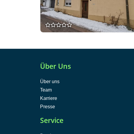
Über Uns
Über uns
Team
Karriere
Presse
Service