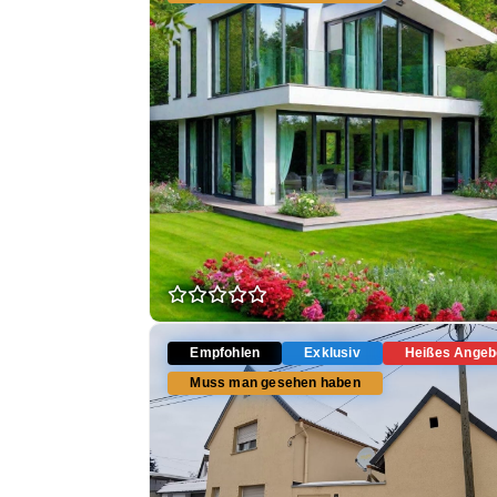
Empfohlen
Exklusiv
Heißes Angeb
Muss man gesehen haben