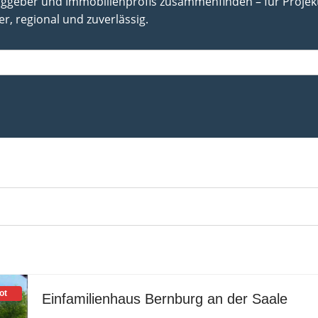
aggeber und Immobilienprofis zusammenfinden – für Projekt
r, regional und zuverlässig.
ot
Einfamilienhaus Bernburg an der Saale