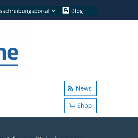
sschreibungsportal
Blog
News
Shop