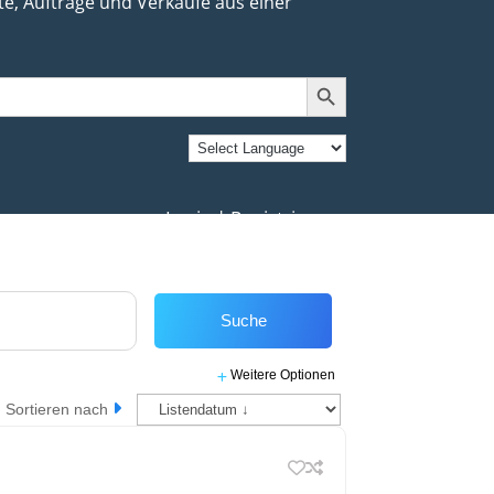
e, Aufträge und Verkäufe aus einer
Search Button
Login | Registrierung
Suche
Weitere Optionen
Sortieren nach