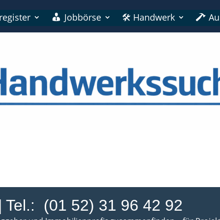
register
Jobbörse
🛠 Handwerk
Au
 Tel.:
(01 52) 31 96 42 92