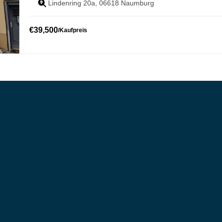
Lindenring 20a, 06618 Naumburg
€
39,500
/
Kaufpreis