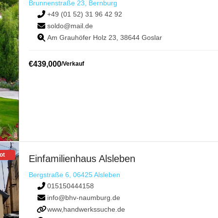
Brunnenstraße 23, Bernburg
+49 (01 52) 31 96 42 92
soldo@mail.de
Am Grauhöfer Holz 23, 38644 Goslar
€
439,000
/
Verkauf
ot
Einfamilienhaus Alsleben
Bergstraße 6, 06425 Alsleben
015150444158
info@bhv-naumburg.de
www,handwerkssuche.de